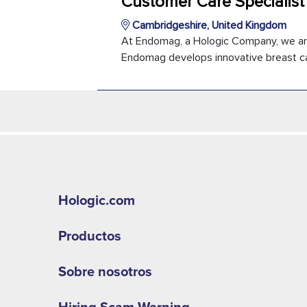
Customer Care Specialist
Cambridgeshire, United Kingdom
At Endomag, a Hologic Company, we are 
Endomag develops innovative breast canc
Hologic.com
Productos
Sobre nosotros