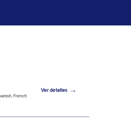
→
Ver detalles
panish, French