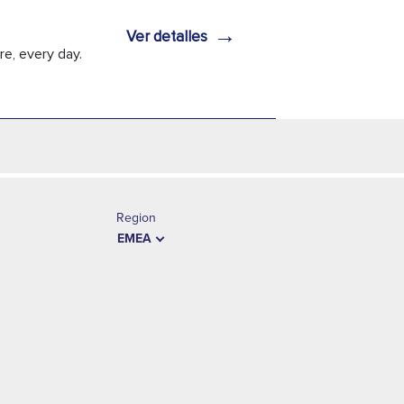
→
Ver detalles
e, every day.
Region
EMEA