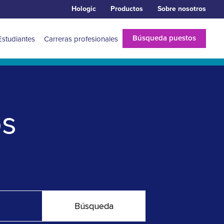
Hologic
Productos
Sobre nosotros
Búsqueda puestos
Estudiantes
Carreras profesionales
os