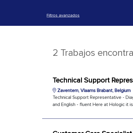
Filtros avanzados
2 Trabajos encontr
Technical Support Repres
Zaventem, Vlaams Brabant, Belgium
Technical Support Representative - Dia
and English - fluent Here at Hologic it i