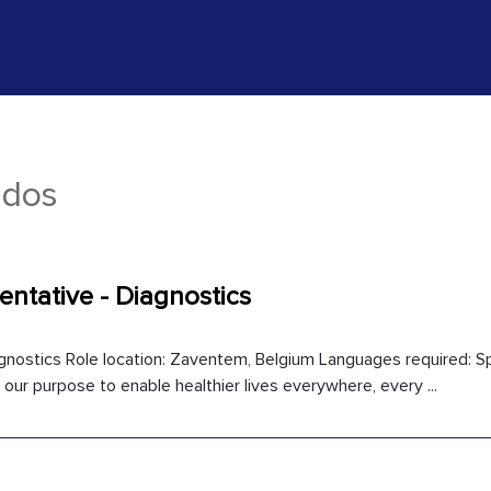
ados
entative - Diagnostics
gnostics Role location: Zaventem, Belgium Languages required: S
s our purpose to enable healthier lives everywhere, every ...