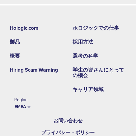
Footer
Hologic.com
ホロジックでの仕事
second
製品
採用方法
menu
-
概要
選考の科学
EMEA
Hiring Scam Warning
学生の皆さんにとって
の機会
キャリア領域
Region
EMEA
お問い合わせ
プライバシー・ポリシー