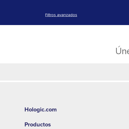
Filtros avanzados
Úne
Hologic.com
Productos