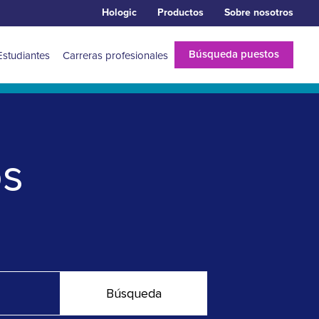
Hologic
Productos
Sobre nosotros
Búsqueda puestos
Estudiantes
Carreras profesionales
os