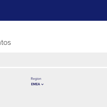
ntos
Region
EMEA